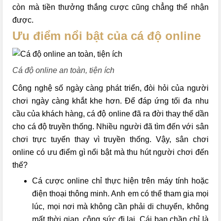
còn mà tiền thưởng thắng cược cũng chẳng thể nhận
được.
Ưu điểm nổi bật của cá độ online
Cá độ online an toàn, tiện ích
Công nghệ số ngày càng phát triển, đòi hỏi của người
chơi ngày càng khắt khe hơn. Để đáp ứng tối đa nhu
cầu của khách hàng, cá độ online đã ra đời thay thế dần
cho cá độ truyền thống. Nhiều người đã tìm đến với sân
chơi trực tuyến thay vì truyền thống. Vậy, sân chơi
online có ưu điểm gì nổi bật mà thu hút người chơi đến
thế?
Cá cược online chỉ thực hiện trên máy tính hoặc
điện thoại thông minh. Anh em có thể tham gia mọi
lúc, mọi nơi mà không cần phải di chuyển, không
mất thời gian, công sức đi lại. Cái bạn chần chỉ là