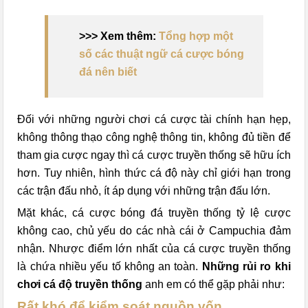
>>> Xem thêm:
Tổng hợp một
số các thuật ngữ cá cược bóng
đá nên biết
Đối với những người chơi cá cược tài chính hạn hẹp,
không thông thạo công nghệ thông tin, không đủ tiền để
tham gia cược ngay thì cá cược truyền thống sẽ hữu ích
hơn. Tuy nhiên, hình thức cá độ này chỉ giới hạn trong
các trận đấu nhỏ, ít áp dụng với những trận đấu lớn.
Mặt khác, cá cược bóng đá truyền thống tỷ lệ cược
không cao, chủ yếu do các nhà cái ở Campuchia đảm
nhận. Nhược điểm lớn nhất của cá cược truyền thống
là chứa nhiều yếu tố không an toàn.
Những rủi ro khi
chơi cá độ truyền thống
anh em có thể gặp phải như:
Rất khó để kiểm soát nguồn vốn