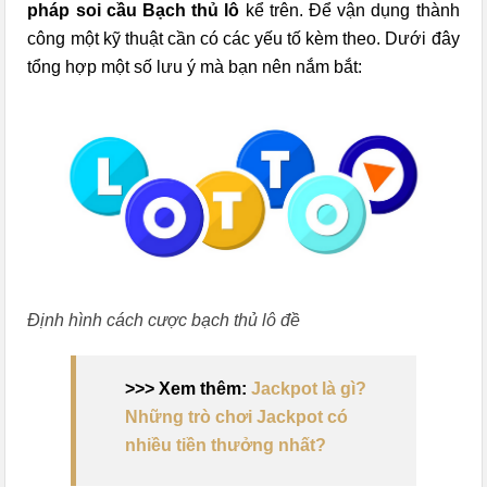
pháp soi cầu Bạch thủ lô
kể trên. Để vận dụng thành
công một kỹ thuật cần có các yếu tố kèm theo. Dưới đây
tổng hợp một số lưu ý mà bạn nên nắm bắt:
Định hình cách cược bạch thủ lô đề
>>> Xem thêm:
Jackpot là gì?
Những trò chơi Jackpot có
nhiều tiền thưởng nhất?