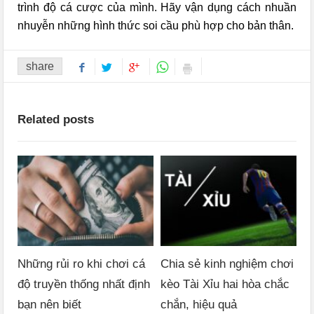
trình độ cá cược của mình. Hãy vận dụng cách nhuần
nhuyễn những hình thức soi cầu phù hợp cho bản thân.
share
Related posts
Những rủi ro khi chơi cá
Chia sẻ kinh nghiệm chơi
độ truyền thống nhất định
kèo Tài Xỉu hai hòa chắc
bạn nên biết
chắn, hiệu quả