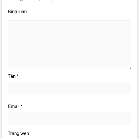
Bình luận
Tên
*
Email
*
Trang web