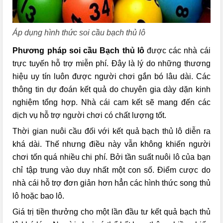
Áp dụng hình thức soi cầu bạch thủ lô
Phương pháp soi cầu Bạch thủ lô
được các nhà cái
trực tuyến hỗ trợ miễn phí. Đây là lý do những thương
hiệu uy tín luôn được người chơi gắn bó lâu dài. Các
thông tin dự đoán kết quả do chuyên gia dày dặn kinh
nghiệm tổng hợp. Nhà cái cam kết sẽ mang đến các
dịch vụ hỗ trợ người chơi có chất lượng tốt.
Thời gian nuôi cầu đối với kết quả bạch thủ lô diễn ra
khá dài. Thế nhưng điều này vẫn không khiến người
chơi tốn quá nhiều chi phí. Bởi tần suất nuôi lô của bạn
chỉ tập trung vào duy nhất một con số. Điểm cược do
nhà cái hỗ trợ đơn giản hơn hẳn các hình thức song thủ
lô hoặc bao lô.
Giá trị tiền thưởng cho một lần đầu tư kết quả bạch thủ