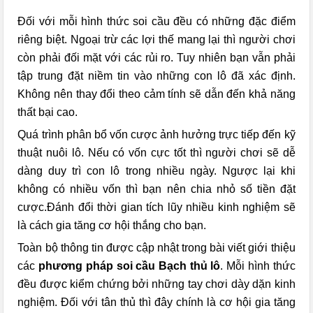
Đối với mỗi hình thức soi cầu đều có những đặc điểm
riêng biệt. Ngoại trừ các lợi thế mang lại thì người chơi
còn phải đối mặt với các rủi ro. Tuy nhiên bạn vẫn phải
tập trung đặt niềm tin vào những con lô đã xác định.
Không nên thay đổi theo cảm tính sẽ dẫn đến khả năng
thất bại cao.
Quá trình phân bổ vốn cược ảnh hưởng trực tiếp đến kỹ
thuật nuôi lô. Nếu có vốn cực tốt thì người chơi sẽ dễ
dàng duy trì con lô trong nhiều ngày. Ngược lại khi
không có nhiều vốn thì bạn nên chia nhỏ số tiền đặt
cược.Đánh đổi thời gian tích lũy nhiều kinh nghiệm sẽ
là cách gia tăng cơ hội thắng cho bạn.
Toàn bộ thông tin được cập nhật trong bài viết giới thiệu
các
phương pháp soi cầu Bạch thủ lô
. Mỗi hình thức
đều được kiểm chứng bởi những tay chơi dày dặn kinh
nghiệm. Đối với tân thủ thì đây chính là cơ hội gia tăng