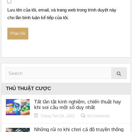
Lưu tên của tôi, email, và trang web trong trình duyệt này
cho lần bình luận kế tiếp của tôi.
THỦ THUẬT CƯỢC
Tất tần tật kinh nghiệm, chiến thuật hay
khi soi cầu một số duy nhất
Tháng Tám 20 , 2022
(0) Comments
Những rủi ro khi chơi cá độ truyền thống