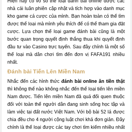
Hiện nay có vô số thể loại đánh bài online được các
nhà cái luân phiên cập nhật và tích hợp vào danh mục
kho game cá cược của mình. Bạn hoàn toàn có thể tìm
được thể loại mà mình yêu thích để có thể tham gia đặt
cược. Lựa chọn thể loại game đánh bài cũng là một
bước quan trọng quyết định thắng thua khi quyết định
đầu tư vào Casino trực tuyến. Sau đây chính là một số
thể loại mà dân chơi tìm đến đơn vị FAFA191 nhiều
nhất.
Đánh bài Tiến Lên Miền Nam
Nhắc đến các hình thức
đánh bài online ăn tiền thật
thì không thể nào không nhắc đến thể loại tiến lên miền
Nam được. Tiến lên miền Nam đã quá đổi quen thuộc
đối với toàn thể người dân đang sinh sống học tập và
làm việc tại đất nước Việt Nam. Với bộ bài 52 lá được
chia đều cho 4 người cộng luật chơi khá đơn giản. Đây
chính là thể loại được các tay chơi tìm kiếm nhiều nhất