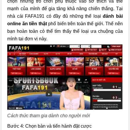
chọn những trò chơi phụ thuộc vào sở thích và thế
mạnh của mình để gia tăng khả năng chiến thắng. Tại
nhà cái FAFA191 có đầy đủ những thể loại
đánh bài
online ăn tiền thật
phổ biến trên toàn thế giới. Thế nên
bạn hoàn toàn có thể tìm thấy thể loại ưa chuộng của
mình tại đơn vị này.
Cách thức tham gia dành cho người mới
Bước 4: Chọn bàn và tiến hành đặt cược