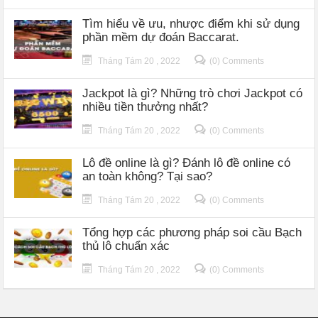
Tìm hiểu về ưu, nhược điểm khi sử dụng
phần mềm dự đoán Baccarat.
Tháng Tám 20 , 2022
(0) Comments
Jackpot là gì? Những trò chơi Jackpot có
nhiều tiền thưởng nhất?
Tháng Tám 20 , 2022
(0) Comments
Lô đề online là gì? Đánh lô đề online có
an toàn không? Tại sao?
Tháng Tám 20 , 2022
(0) Comments
Tổng hợp các phương pháp soi cầu Bạch
thủ lô chuẩn xác
Tháng Tám 20 , 2022
(0) Comments