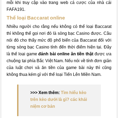
mỗi khi truy cập vào trang web cá cược của nhà cái
FAFA191.
Thể loại Baccarat online
Nhiều người cho rằng nếu không có thể loại Baccarat
thì không thể gọi nơi đó là sòng bạc Casino được. Câu
nói đó cho thấy mức độ phổ biến của Baccarat đối với
từng sòng bạc Casino tính đến thời điểm hiện tại. Đây
là thể loại game
đánh bài online ăn tiền thật
được ưa
chuộng tại phía Bắc Việt Nam. Nếu nói về tính đơn giản
của luật chơi và ăn tiền của game bài này thì cũng
không thua kém gì với thể loại Tiến Lên Miền Nam.
>>> Xem thêm:
Tìm hiểu kèo
trên kèo dưới là gì? các khái
niệm cơ bản