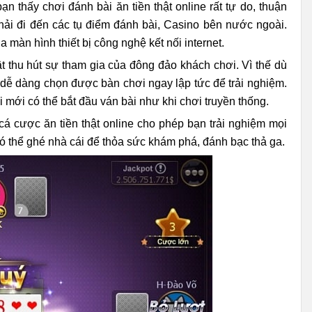
 thấy chơi đánh bài ăn tiền thật online rất tự do, thuận
hải đi đến các tụ điểm đánh bài, Casino bên nước ngoài.
a màn hình thiết bị công nghệ kết nối internet.
ật thu hút sự tham gia của đông đảo khách chơi. Vì thế dù
ể dễ dàng chọn được bàn chơi ngay lập tức để trải nghiệm.
mới có thể bắt đầu ván bài như khi chơi truyền thống.
á cược ăn tiền thật online cho phép bạn trải nghiệm mọi
có thể ghé nhà cái để thỏa sức khám phá, đánh bạc thả ga.