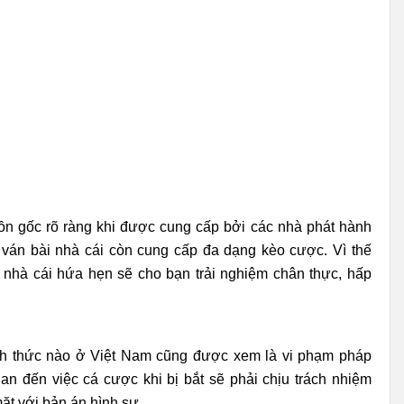
uồn gốc rõ ràng khi được cung cấp bởi các nhà phát hành
 ván bài nhà cái còn cung cấp đa dạng kèo cược. Vì thế
ại nhà cái hứa hẹn sẽ cho bạn trải nghiệm chân thực, hấp
nh thức nào ở Việt Nam cũng được xem là vi phạm pháp
uan đến việc cá cược khi bị bắt sẽ phải chịu trách nhiệm
mặt với bản án hình sự.