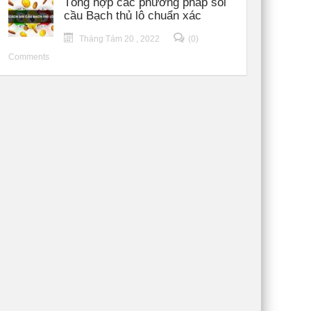
Tổng hợp các phương pháp soi
cầu Bạch thủ lô chuẩn xác
Tháng Tám 20 , 2022
(0)
Comments