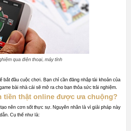
nghiệm qua điện thoại, máy tính
hể bắt đầu cuộc chơi. Bạn chỉ cần đăng nhập tài khoản của
ame bài nhà cái sẽ mở ra cho bạn thỏa sức trải nghiệm.
n tiền thật online được ưa chuộng?
tạo nên cơn sốt thực sự. Nguyên nhân là vì giải pháp này
dẫn. Cụ thể như là: