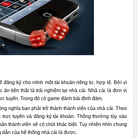
 đăng ký cho mình một tài khoản riêng tư, hợp lệ. Bởi vì
n tiền thật là trải nghiệm tại nhà cái. Nhà cái là đơn vị
trực tuyến. Trong đó có game đánh bài đình đám.
đồng nghĩa bạn phải trở thành thành viên của nhà cái. Theo
i trực tuyến và đăng ký tài khoản. Thông thường tùy vào
oản thành viên sẽ có chút khác biệt. Tuy nhiên nhìn chung
 dẫn của hệ thống nhà cái là được.