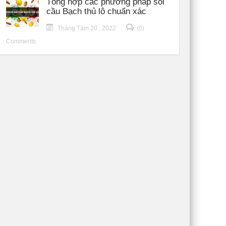
Tổng hợp các phương pháp soi
cầu Bạch thủ lô chuẩn xác
Tháng Tám 20 , 2022
(0)
Comments