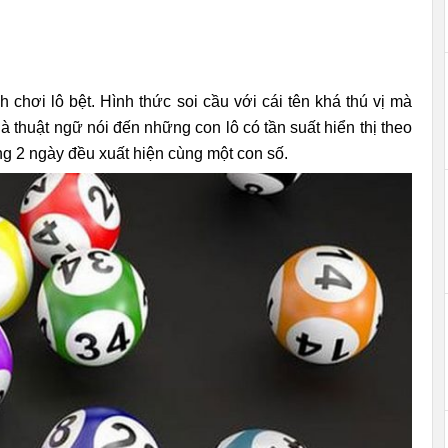
chơi lô bệt. Hình thức soi cầu với cái tên khá thú vị mà
à thuật ngữ nói đến những con lô có tần suất hiển thị theo
ong 2 ngày đều xuất hiện cùng một con số.