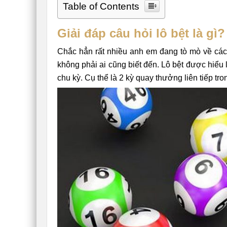
Table of Contents
Giải đáp câu hỏi
lô bệt là gì
?
Chắc hẳn rất nhiều anh em đang tò mò về cách 
không phải ai cũng biết đến. Lô bệt được hiểu l
chu kỳ. Cụ thể là 2 kỳ quay thưởng liên tiếp tr