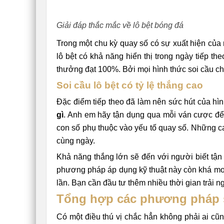
Giải đáp thắc mắc về lô bệt bóng đá
Trong một chu kỳ quay số có sự xuất hiện của 
lô bệt có khả năng hiển thị trong ngày tiếp th
thưởng đạt 100%. Bởi mọi hình thức soi cầu chỉ
Soi cầu lô bệt có tỷ lệ thắng cao
Đặc điểm tiếp theo đã làm nên sức hút của hì
gì
. Anh em hãy tận dụng qua mỗi ván cược để 
con số phụ thuộc vào yếu tố quay số. Những c
cùng ngày.
Khả năng thắng lớn sẽ đến với người biết tận 
phương pháp áp dụng kỹ thuật này còn khá mơ 
lần. Bạn cần đầu tư thêm nhiều thời gian trải 
Tổng hợp các phương pháp so
Có một điều thú vị chắc hẳn không phải ai cũng