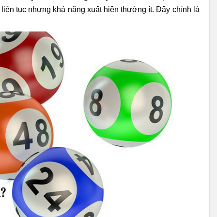
liên tục nhưng khả năng xuất hiện thường ít. Đây chính là