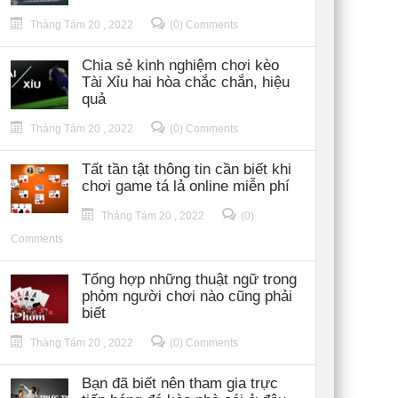
Tháng Tám 20 , 2022
(0) Comments
Chia sẻ kinh nghiệm chơi kèo
Tài Xỉu hai hòa chắc chắn, hiệu
quả
Tháng Tám 20 , 2022
(0) Comments
Tất tần tật thông tin cần biết khi
chơi game tá lả online miễn phí
Tháng Tám 20 , 2022
(0)
Comments
Tổng hợp những thuật ngữ trong
phỏm người chơi nào cũng phải
biết
Tháng Tám 20 , 2022
(0) Comments
Bạn đã biết nên tham gia trực