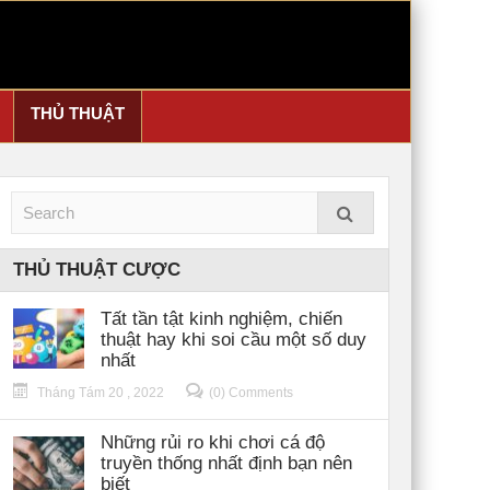
THỦ THUẬT
THỦ THUẬT CƯỢC
Tất tần tật kinh nghiệm, chiến
thuật hay khi soi cầu một số duy
nhất
Tháng Tám 20 , 2022
(0) Comments
Những rủi ro khi chơi cá độ
truyền thống nhất định bạn nên
biết