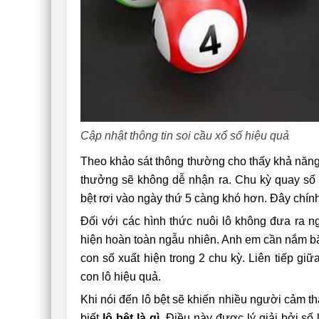
Cập nhật thông tin soi cầu xổ số hiệu quả
Theo khảo sát thông thường cho thấy khả năng 
thưởng sẽ không dễ nhận ra. Chu kỳ quay số l
bệt rơi vào ngày thứ 5 càng khó hơn. Đây chính
Đối với các hình thức nuôi lô không đưa ra n
hiện hoàn toàn ngẫu nhiên. Anh em cần nắm bắt
con số xuất hiện trong 2 chu kỳ. Liên tiếp g
con lô hiệu quả.
Khi nói đến lô bệt sẽ khiến nhiều người cảm 
biết
lô bệt là gì
. Điều này được lý giải bởi số 