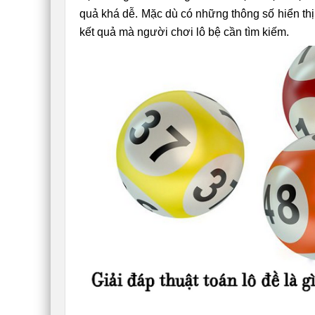
quả khá dễ. Mặc dù có những thông số hiển thị 
kết quả mà người chơi lô bệ cần tìm kiếm.