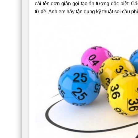
cái tên đơn giản gọi tạo ấn tượng đặc biệt. Cá
từ đề. Anh em hãy tận dụng kỹ thuật soi cầu ph