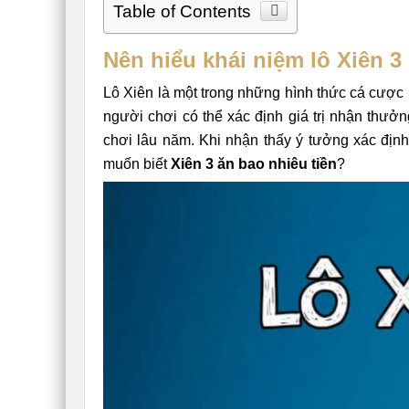
Table of Contents
Nên hiểu khái niệm lô Xiên 3 
Lô Xiên là một trong những hình thức cá cược
người chơi có thể xác định giá trị nhận thưở
chơi lâu năm. Khi nhận thấy ý tưởng xác định
muốn biết
Xiên 3 ăn bao nhiêu tiền
?