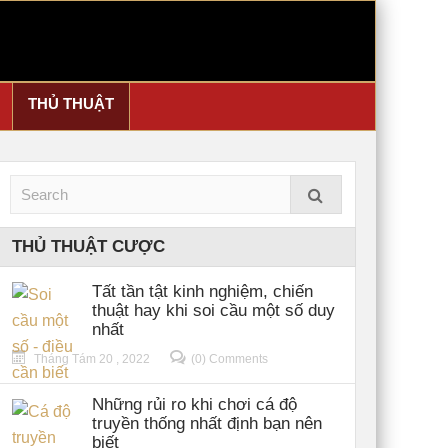
THỦ THUẬT
THỦ THUẬT CƯỢC
Tất tần tật kinh nghiệm, chiến
thuật hay khi soi cầu một số duy
nhất
Tháng Tám 20 , 2022
(0) Comments
Những rủi ro khi chơi cá độ
truyền thống nhất định bạn nên
biết