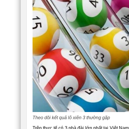
Theo dõi kết quả lô xiên 3 thường gặp
Trên thực tế có 3 nhà đài lớn nhất tại Việt 