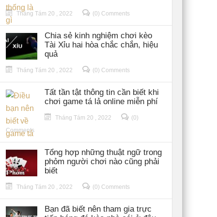
Tháng Tám 20 , 2022
(0) Comments
Chia sẻ kinh nghiệm chơi kèo
Tài Xỉu hai hòa chắc chắn, hiệu
quả
Tháng Tám 20 , 2022
(0) Comments
Tất tần tật thông tin cần biết khi
chơi game tá lả online miễn phí
Tháng Tám 20 , 2022
(0)
Comments
Tổng hợp những thuật ngữ trong
phỏm người chơi nào cũng phải
biết
Tháng Tám 20 , 2022
(0) Comments
Bạn đã biết nên tham gia trực