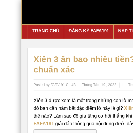
TRANG CHỦ
ĐĂNG KÝ FAFA191
NẠP T
Xiên 3 ăn bao nhiêu tiền
chuẩn xác
Posted by FAFA191 CLUB
Tháng Tám 19 , 2022
in :
Th
Xiên 3 được xem là một trong những con lô 
đó bạn cần nắm bắt đặc điểm lô này là gì?
Xiê
thế nào? Làm sao để gia tăng cơ hội thắng kh
FAFA191
giải đáp thông qua nội dung dưới đâ