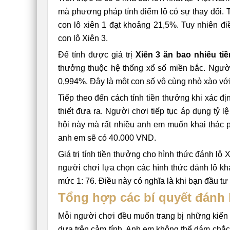
mà phương pháp tính điểm lô có sự thay đổi. T
con lô xiên 1 đạt khoảng 21,5%. Tuy nhiên đ
con lô Xiên 3.
Để tính được giá trị
Xiên 3 ăn bao nhiêu tiề
thưởng thuộc hệ thống xổ số miền bắc. Người 
0,994%. Đây là một con số vô cùng nhỏ xào v
Tiếp theo đến cách tính tiền thưởng khi xác đị
thiết đưa ra. Người chơi tiếp tục áp dụng tỷ l
hội này mà rất nhiều anh em muốn khai thác 
anh em sẽ có 40.000 VND.
Giá trị tính tiền thưởng cho hình thức đánh lô 
người chơi lựa chọn các hình thức đánh lô kh
mức 1: 76. Điều này có nghĩa là khi bạn đầu 
Tổng hợp các bí quyết đánh 
Mỗi người chơi đều muốn trang bị những kiến
dựa trên cảm tính. Anh em không thể dám chắc